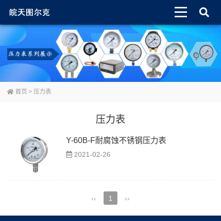
首页
> 压力表
压力表
Y-60B-F耐腐蚀不锈钢压力表
2021-02-26
‹‹
1
››