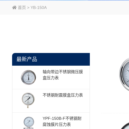
首页
> YB-150A
最新产品
轴向带边不锈钢微压膜
盒压力表
不锈钢耐震膜盒压力表
YPF-150B-F不锈钢耐
腐蚀膜片压力表