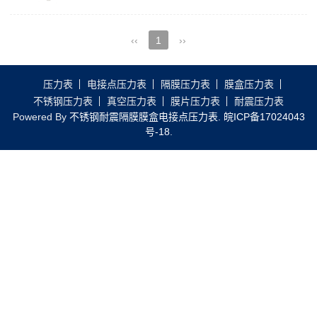
‹‹
1
››
压力表
电接点压力表
隔膜压力表
膜盒压力表
不锈钢压力表
真空压力表
膜片压力表
耐震压力表
Powered By
不锈钢耐震隔膜膜盒电接点压力表
.
皖ICP备17024043
号-18
.