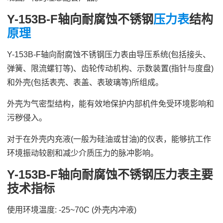
Y-153B-F轴向耐腐蚀不锈钢
压力表
结构
原理
Y-153B-F轴向耐腐蚀不锈钢压力表由导压系统(包括接头、
弹簧、限流螺钉等)、齿轮传动机构、示数装置(指针与度盘)
和外壳(包括表壳、表盖、表玻璃等)所组成。
外壳为气密型结构，能有效地保护内部机件免受环境影响和
污秽侵入。
对于在外壳内充液(一般为硅油或甘油)的仪表，能够抗工作
环境振动较剧和减少介质压力的脉冲影响。
Y-153B-F轴向耐腐蚀不锈钢压力表主要
技术指标
使用环境温度: -25~70C (外壳内冲液)