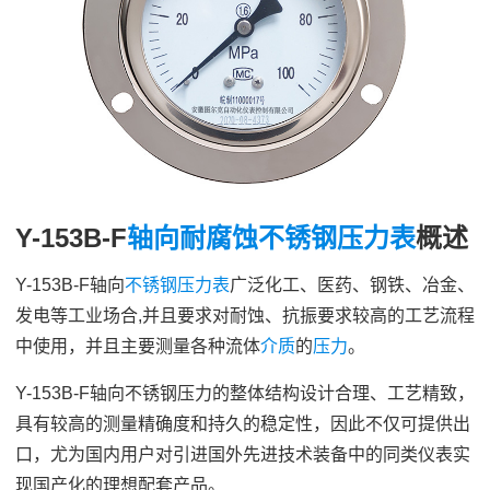
Y-153B-F
轴向
耐腐蚀
不锈钢压力表
概述
Y-153B-F轴向
不锈钢
压力表
广泛化工、医药、钢铁、冶金、
发电等工业场合,并且要求对耐蚀、抗振要求较高的工艺流程
中使用，并且主要测量各种流体
介质
的
压力
。
Y-153B-F轴向不锈钢压力的整体结构设计合理、工艺精致，
具有较高的测量精确度和持久的稳定性，因此不仅可提供出
口，尤为国内用户对引进国外先进技术装备中的同类仪表实
现国产化的理想配套产品。