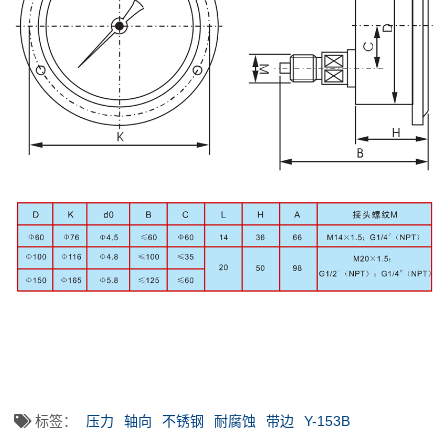
标签：
压力
轴向
不锈钢
耐腐蚀
带边
Y-153B